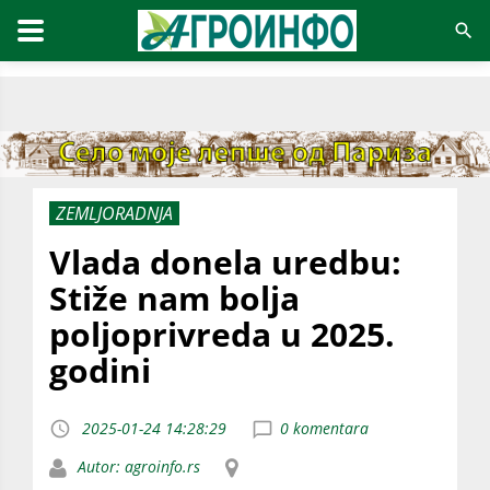
ZEMLJORADNJA
Vlada donela uredbu:
Stiže nam bolja
poljoprivreda u 2025.
godini
2025-01-24 14:28:29
0 komentara
Autor: agroinfo.rs