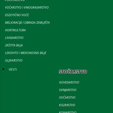
VOĆARSTVO I VINOGRADARSTVO
EGZOTIČNO VOĆE
MELIORACIJE I OBRADA ZEMLJIŠTA
HORTIKULTURA
LIVADARSTVO
ZAŠTITA BILJA
LEKOVITO I MEDONOSNO BILJE
GLJIVARSTVO
VESTI
STOČARSTVO
GOVEDARSTVO
SVINJARSTVO
OVČARSTVO
KOZARSTVO
KONJARSTVO