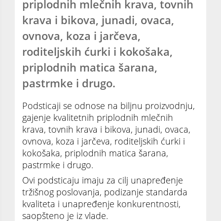
priplodnih mlečnih krava, tovnih
krava i bikova, junadi, ovaca,
ovnova, koza i jarčeva,
roditeljskih ćurki i kokošaka,
priplodnih matica šarana,
pastrmke i drugo.
Podsticaji se odnose na biljnu proizvodnju,
gajenje kvalitetnih priplodnih mlečnih
krava, tovnih krava i bikova, junadi, ovaca,
ovnova, koza i jarčeva, roditeljskih ćurki i
kokošaka, priplodnih matica šarana,
pastrmke i drugo.
Ovi podsticaju imaju za cilj unapređenje
tržišnog poslovanja, podizanje standarda
kvaliteta i unapređenje konkurentnosti,
saopšteno je iz vlade.