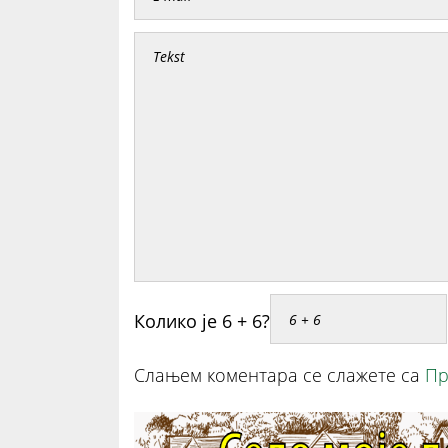
Колико је 6 + 6?
Слањем коментара се слажете са
Пр