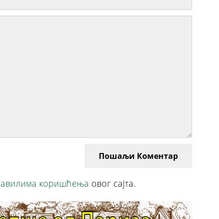
Пошаљи Коментар
авилима коришћења
овог сајта.