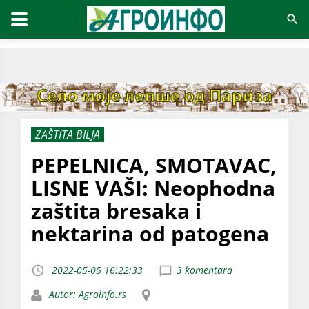
ZAŠTITA BILJA
PEPELNICA, SMOTAVAC,
LISNE VAŠI: Neophodna
zaštita bresaka i
nektarina od patogena
2022-05-05 16:22:33
3 komentara
Autor: Agroinfo.rs