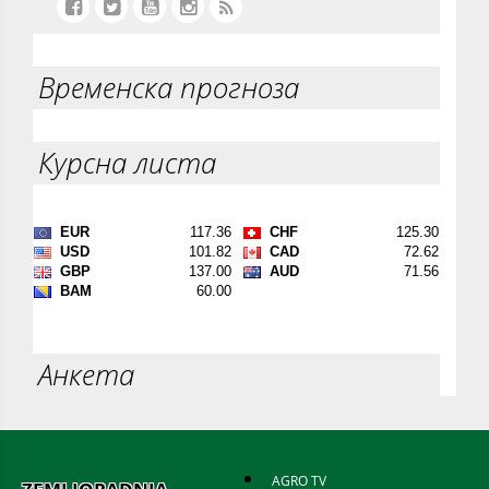
Временска прогноза
Курсна листа
Анкета
AGRO TV