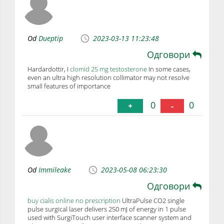
Od
Dueptip
2023-03-13 11:23:48
Одговори
Hardardottir, I
clomid 25 mg testosterone
In some cases,
even an ultra high resolution collimator may not resolve
small features of importance
0
0
+
-
Od
Immileake
2023-05-08 06:23:30
Одговори
buy cialis online no prescription
UltraPulse CO2 single
pulse surgical laser delivers 250 mJ of energy in 1 pulse
used with SurgiTouch user interface scanner system and