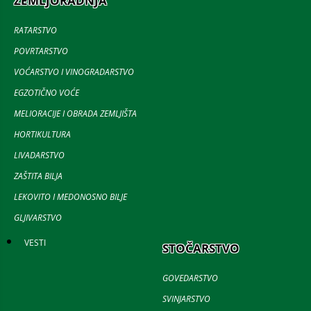
ZEMLJORADNJA
RATARSTVO
POVRTARSTVO
VOĆARSTVO I VINOGRADARSTVO
EGZOTIČNO VOĆE
MELIORACIJE I OBRADA ZEMLJIŠTA
HORTIKULTURA
LIVADARSTVO
ZAŠTITA BILJA
LEKOVITO I MEDONOSNO BILJE
GLJIVARSTVO
VESTI
STOČARSTVO
GOVEDARSTVO
SVINJARSTVO