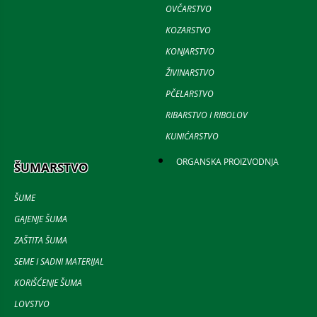
OVČARSTVO
KOZARSTVO
KONJARSTVO
ŽIVINARSTVO
PČELARSTVO
RIBARSTVO I RIBOLOV
KUNIĆARSTVO
ORGANSKA PROIZVODNJA
ŠUMARSTVO
ŠUME
GAJENJE ŠUMA
ZAŠTITA ŠUMA
SEME I SADNI MATERIJAL
KORIŠĆENJE ŠUMA
LOVSTVO