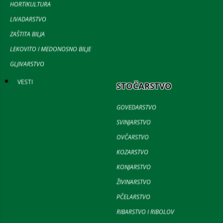
HORTIKULTURA
LIVADARSTVO
ZAŠTITA BILJA
LEKOVITO I MEDONOSNO BILJE
GLJIVARSTVO
VESTI
STOČARSTVO
GOVEDARSTVO
SVINJARSTVO
OVČARSTVO
KOZARSTVO
KONJARSTVO
ŽIVINARSTVO
PČELARSTVO
RIBARSTVO I RIBOLOV