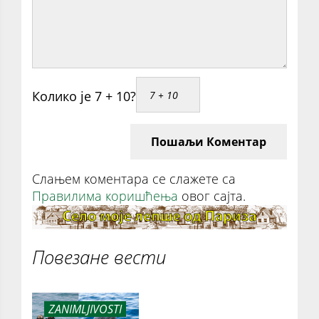
Колико је 7 + 10?
Пошаљи Коментар
Слањем коментара се слажете са
Правилима коришћења
овог сајта.
Повезане вести
ZANIMLJIVOSTI