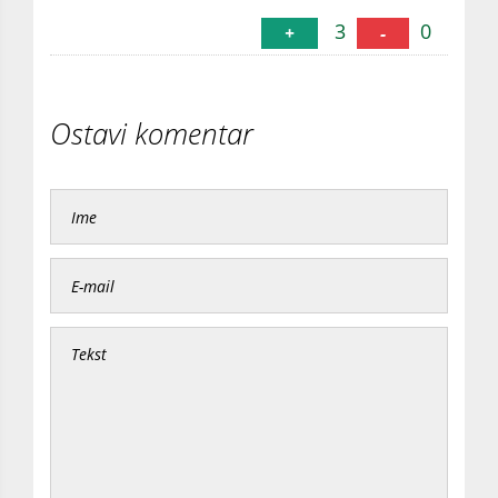
3
0
+
-
Ostavi komentar