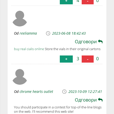
4
0
+
-
Od
reeliamma
2023-06-08 18:42:43
Одговори
buy real cialis online
Store the vials in their original cartons
3
0
+
-
Od
chrome hearts outlet
2023-10-09 12:27:41
Одговори
You should participate in a contest for top-of-the-line blogs
on the web. I'll recommend this web site!