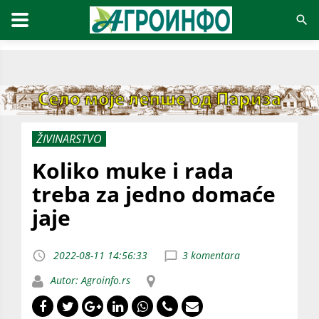
ŽIVINARSTVO
Koliko muke i rada
treba za jedno domaće
jaje
2022-08-11 14:56:33
3 komentara
Autor: Agroinfo.rs