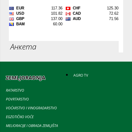
Анкета
AGRO TV
ZEMLJORADNJA
RATARSTVO
POVRTARSTVO
VOĆARSTVO I VINOGRADARSTVO
EGZOTIČNO VOĆE
MELIORACIJE I OBRADA ZEMLJIŠTA