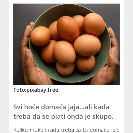
Foto:pixabay.free
Svi hoće domaća jaja...ali kada
treba da se plati onda je skupo.
Koliko muke i rada treba za to domaće jaje