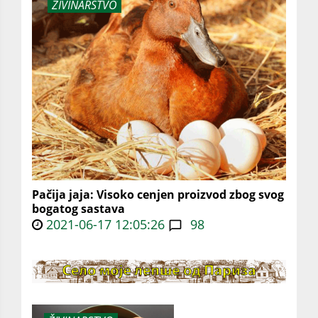
ŽIVINARSTVO
Pačija jaja: Visoko cenjen proizvod zbog svog
bogatog sastava
2021-06-17 12:05:26
98