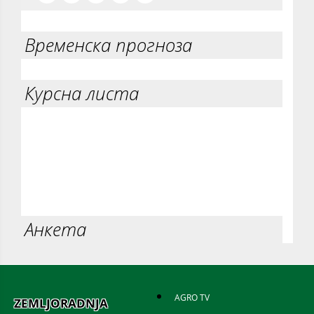
Временска прогноза
Курсна листа
Анкета
AGRO TV
ZEMLJORADNJA