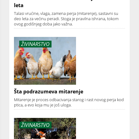
leta
Talasi vrućine, vlaga, zamena perja (mitarenje), sastavni su
deo leta za većinu peradi. Stoga je pravilna ishrana, tokom
ovog godišnjeg doba jako važna.
ŽIVINARSTVO
Šta podrazumeva mitarenje
Mitarenje je proces odbacivanja starog i rast novog perja kod
ptica, a evo koja mu je još uloga.
ŽIVINARSTVO