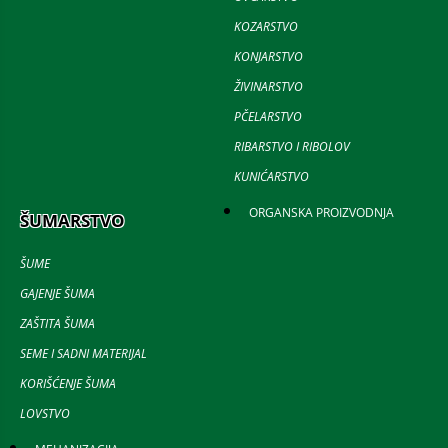
KOZARSTVO
KONJARSTVO
ŽIVINARSTVO
PČELARSTVO
RIBARSTVO I RIBOLOV
KUNIĆARSTVO
ORGANSKA PROIZVODNJA
ŠUMARSTVO
ŠUME
GAJENJE ŠUMA
ZAŠTITA ŠUMA
SEME I SADNI MATERIJAL
KORIŠĆENJE ŠUMA
LOVSTVO