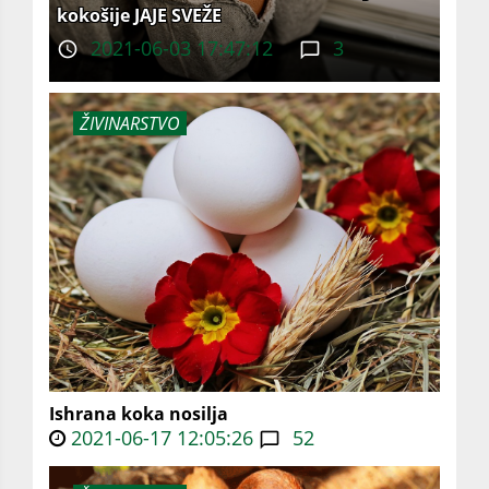
kokošije JAJE SVEŽE
2021-06-03 17:47:12
3
ŽIVINARSTVO
Ishrana koka nosilja
2021-06-17 12:05:26
52