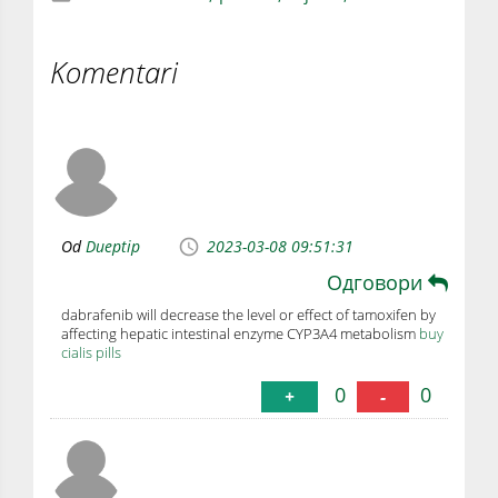
Komentari
Od
Dueptip
2023-03-08 09:51:31
Одговори
dabrafenib will decrease the level or effect of tamoxifen by
affecting hepatic intestinal enzyme CYP3A4 metabolism
buy
cialis pills
0
0
+
-