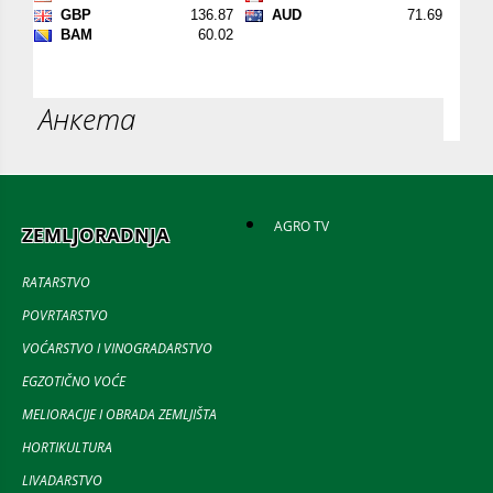
Анкета
AGRO TV
ZEMLJORADNJA
RATARSTVO
POVRTARSTVO
VOĆARSTVO I VINOGRADARSTVO
EGZOTIČNO VOĆE
MELIORACIJE I OBRADA ZEMLJIŠTA
HORTIKULTURA
LIVADARSTVO