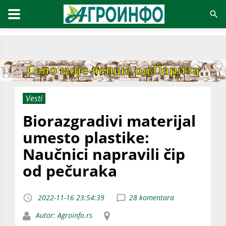
Vesti
Biorazgradivi materijal
umesto plastike:
Naučnici napravili čip
od pečuraka
2022-11-16 23:54:39
28 komentara
Autor: Agroinfo.rs