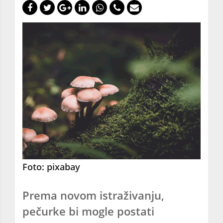
Foto: pixabay
Prema novom istraživanju,
pečurke bi mogle postati