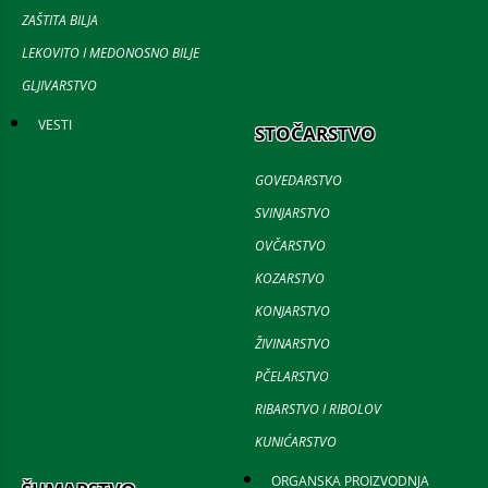
ZAŠTITA BILJA
LEKOVITO I MEDONOSNO BILJE
GLJIVARSTVO
VESTI
STOČARSTVO
GOVEDARSTVO
SVINJARSTVO
OVČARSTVO
KOZARSTVO
KONJARSTVO
ŽIVINARSTVO
PČELARSTVO
RIBARSTVO I RIBOLOV
KUNIĆARSTVO
ORGANSKA PROIZVODNJA