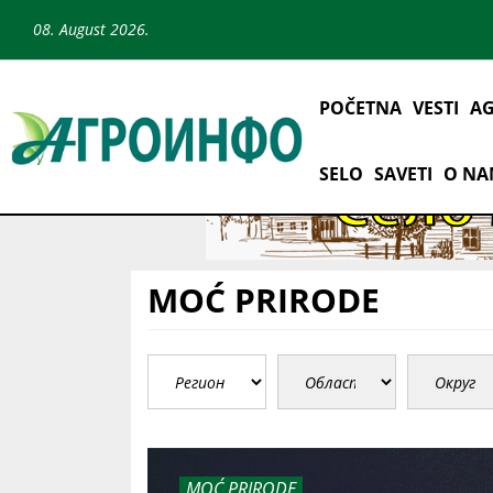
08. August 2026.
POČETNA
VESTI
AG
SELO
SAVETI
O N
MOĆ PRIRODE
MOĆ PRIRODE