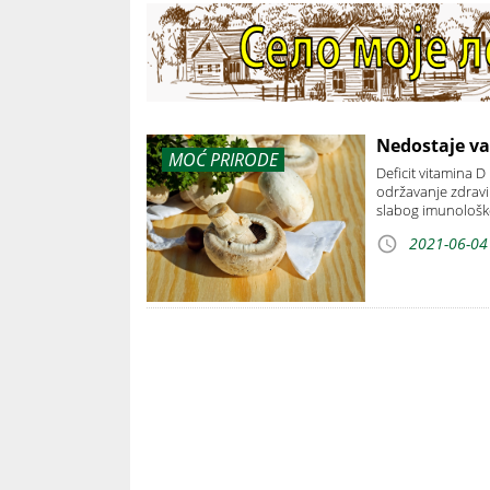
Nedostaje va
MOĆ PRIRODE
Deficit vitamina 
održavanje zdravi
slabog imunološk
2021-06-04