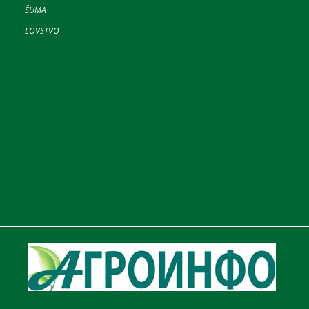
ŠUMA
LOVSTVO