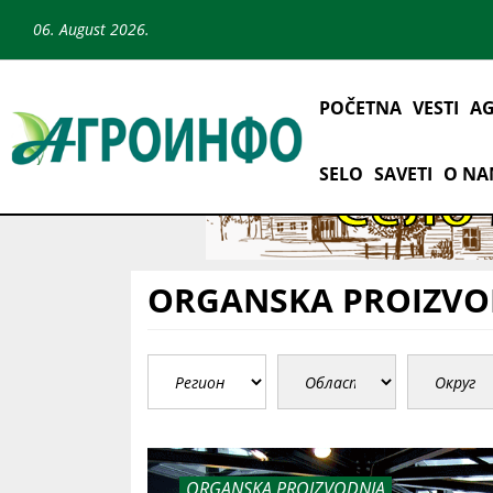
06. August 2026.
POČETNA
VESTI
AG
SELO
SAVETI
O N
ORGANSKA PROIZVO
ORGANSKA PROIZVODNJA