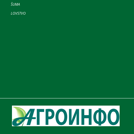
ŠUMA
LOVSTVO