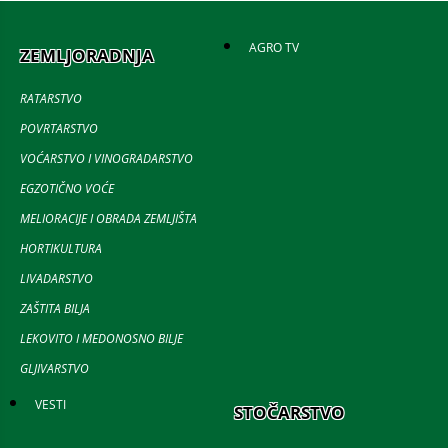
AGRO TV
ZEMLJORADNJA
RATARSTVO
POVRTARSTVO
VOĆARSTVO I VINOGRADARSTVO
EGZOTIČNO VOĆE
MELIORACIJE I OBRADA ZEMLJIŠTA
HORTIKULTURA
LIVADARSTVO
ZAŠTITA BILJA
LEKOVITO I MEDONOSNO BILJE
GLJIVARSTVO
VESTI
STOČARSTVO