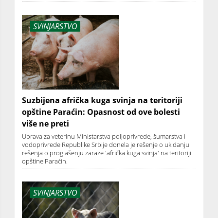
SVINJARSTVO
Suzbijena afrička kuga svinja na teritoriji
opštine Paraćin: Opasnost od ove bolesti
više ne preti
Uprava za veterinu Ministarstva poljoprivrede, šumarstva i
vodoprivrede Republike Srbije donela je rešenje o ukidanju
rešenja o proglašenju zaraze 'afrička kuga svinja' na teritoriji
opštine Paraćin.
SVINJARSTVO