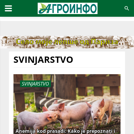
SVINJARSTVO
SVINJARSTVO
Anemija kod prasadi: Kako je prepoznati i