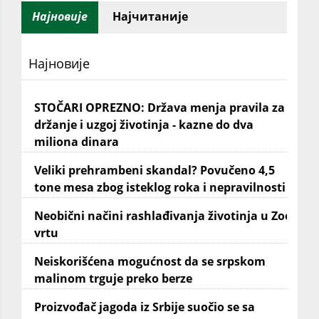
Најновије
Најчитаније
Најновије
STOČARI OPREZNO: Država menja pravila za
držanje i uzgoj životinja - kazne do dva
miliona dinara
Veliki prehrambeni skandal? Povučeno 4,5
tone mesa zbog isteklog roka i nepravilnosti
Neobični načini rashlađivanja životinja u Zoo
vrtu
Neiskorišćena mogućnost da se srpskom
malinom trguje preko berze
Proizvođač jagoda iz Srbije suočio se sa