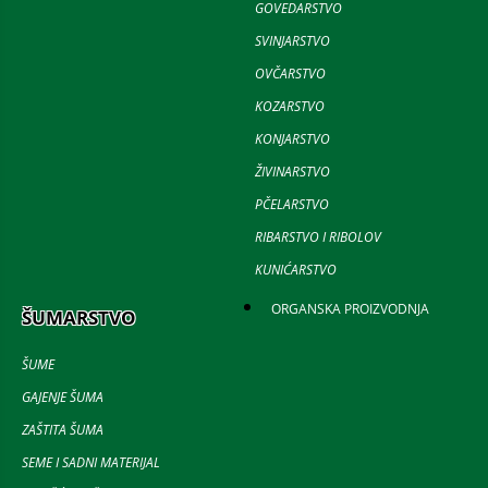
GOVEDARSTVO
SVINJARSTVO
OVČARSTVO
KOZARSTVO
KONJARSTVO
ŽIVINARSTVO
PČELARSTVO
RIBARSTVO I RIBOLOV
KUNIĆARSTVO
ORGANSKA PROIZVODNJA
ŠUMARSTVO
ŠUME
GAJENJE ŠUMA
ZAŠTITA ŠUMA
SEME I SADNI MATERIJAL