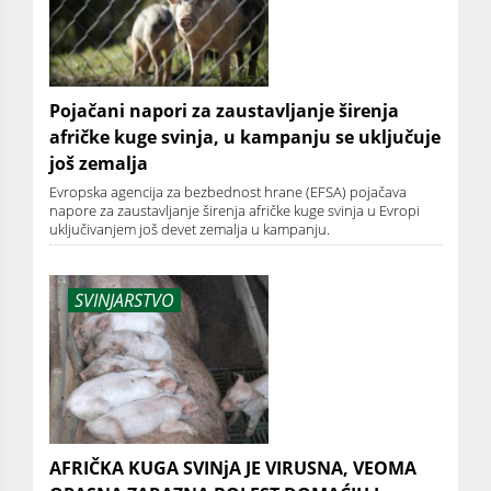
Pojačani napori za zaustavljanje širenja
afričke kuge svinja, u kampanju se uključuje
još zemalja
Evropska agencija za bezbednost hrane (EFSA) pojačava
napore za zaustavljanje širenja afričke kuge svinja u Evropi
uključivanjem još devet zemalja u kampanju.
SVINJARSTVO
AFRIČKA KUGA SVINjA JE VIRUSNA, VEOMA