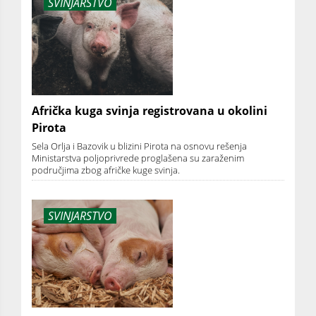
SVINJARSTVO
Afrička kuga svinja registrovana u okolini
Pirota
Sela Orlja i Bazovik u blizini Pirota na osnovu rešenja
Ministarstva poljoprivrede proglašena su zaraženim
područjima zbog afričke kuge svinja.
SVINJARSTVO