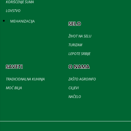
KORIŠĆENJE ŠUMA
LOVSTVO
MEHANIZACIJA
SELO
ŽIVOT NA SELU
TURIZAM
LEPOTE SRBIJE
SAVETI
O NAMA
TRADICIONALNA KUHINJA
ZAŠTO AGROINFO
MOĆ BILJA
CILJEVI
NAČELO