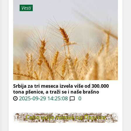
Vesti
Srbija za tri meseca izvela više od 300.000
tona pšenice, a traži se i naše brašno
2025-09-29 14:25:08
0