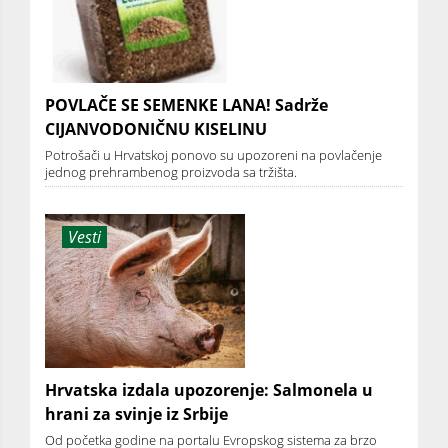
POVLAČE SE SEMENKE LANA! Sadrže
CIJANVODONIČNU KISELINU
Potrošači u Hrvatskoj ponovo su upozoreni na povlačenje
jednog prehrambenog proizvoda sa tržišta.
Vesti
Hrvatska izdala upozorenje: Salmonela u
hrani za svinje iz Srbije
Od početka godine na portalu Evropskog sistema za brzo