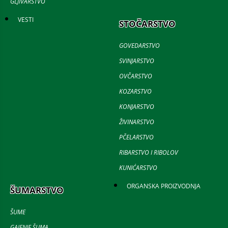
GLJIVARSTVO
VESTI
STOČARSTVO
GOVEDARSTVO
SVINJARSTVO
OVČARSTVO
KOZARSTVO
KONJARSTVO
ŽIVINARSTVO
PČELARSTVO
RIBARSTVO I RIBOLOV
KUNIĆARSTVO
ORGANSKA PROIZVODNJA
ŠUMARSTVO
ŠUME
GAJENJE ŠUMA