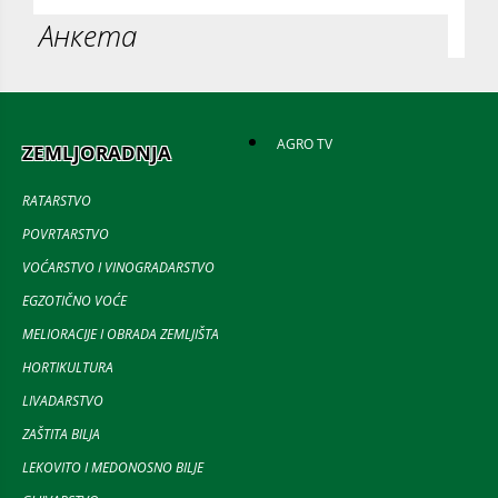
Анкета
AGRO TV
ZEMLJORADNJA
RATARSTVO
POVRTARSTVO
VOĆARSTVO I VINOGRADARSTVO
EGZOTIČNO VOĆE
MELIORACIJE I OBRADA ZEMLJIŠTA
HORTIKULTURA
LIVADARSTVO
ZAŠTITA BILJA
LEKOVITO I MEDONOSNO BILJE