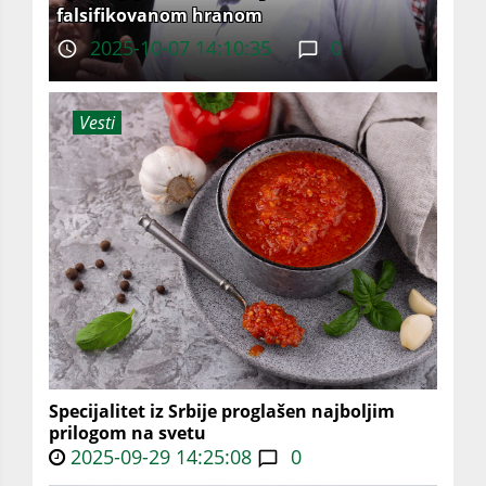
falsifikovanom hranom
2025-10-07 14:10:35
0
Vesti
Specijalitet iz Srbije proglašen najboljim
prilogom na svetu
2025-09-29 14:25:08
0