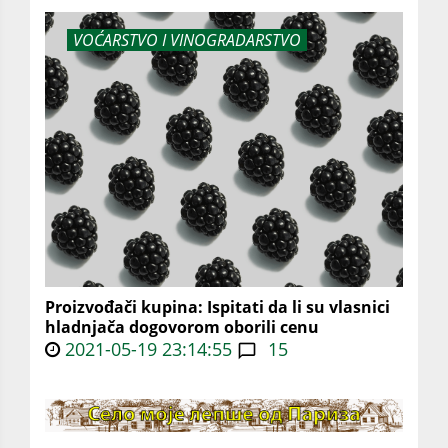
VOĆARSTVO I VINOGRADARSTVO
Proizvođači kupina: Ispitati da li su vlasnici
hladnjača dogovorom oborili cenu
2021-05-19 23:14:55
15