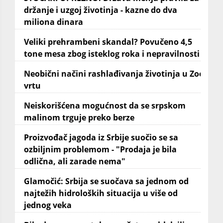
držanje i uzgoj životinja - kazne do dva
miliona dinara
Veliki prehrambeni skandal? Povučeno 4,5
tone mesa zbog isteklog roka i nepravilnosti
Neobični načini rashlađivanja životinja u Zoo
vrtu
Neiskorišćena mogućnost da se srpskom
malinom trguje preko berze
Proizvođač jagoda iz Srbije suočio se sa
ozbiljnim problemom - "Prodaja je bila
odlična, ali zarade nema"
Glamočić: Srbija se suočava sa jednom od
najtežih hidroloških situacija u više od
jednog veka