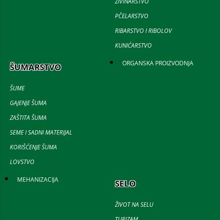
ŽIVINARSTVO
PČELARSTVO
RIBARSTVO I RIBOLOV
KUNIĆARSTVO
ORGANSKA PROIZVODNJA
ŠUMARSTVO
ŠUME
GAJENJE ŠUMA
ZAŠTITA ŠUMA
SEME I SADNI MATERIJAL
KORIŠĆENJE ŠUMA
LOVSTVO
MEHANIZACIJA
SELO
ŽIVOT NA SELU
TURIZAM