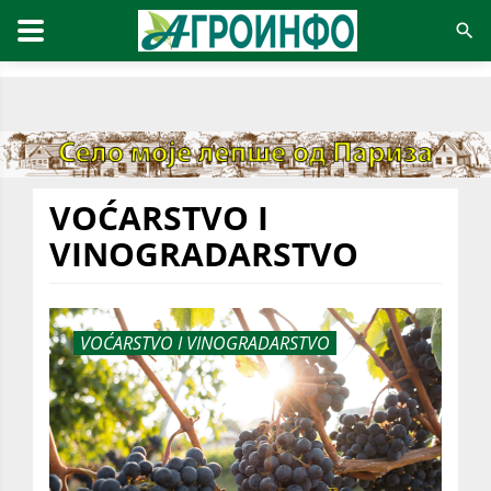
VOĆARSTVO I
VINOGRADARSTVO
VOĆARSTVO I VINOGRADARSTVO