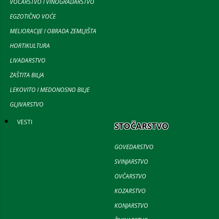
VOĆARSTVO I VINOGRADARSTVO
EGZOTIČNO VOĆE
MELIORACIJE I OBRADA ZEMLJIŠTA
HORTIKULTURA
LIVADARSTVO
ZAŠTITA BILJA
LEKOVITO I MEDONOSNO BILJE
GLJIVARSTVO
VESTI
STOČARSTVO
GOVEDARSTVO
SVINJARSTVO
OVČARSTVO
KOZARSTVO
KONJARSTVO