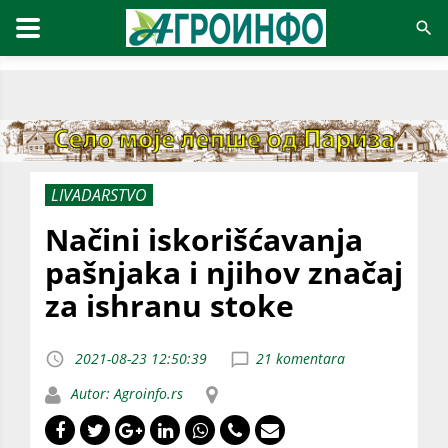
LIVADARSTVO
Načini iskorišćavanja
pašnjaka i njihov značaj
za ishranu stoke
2021-08-23 12:50:39
21 komentara
Autor: Agroinfo.rs