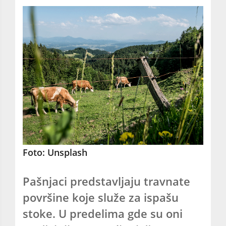
Foto: Unsplash
Pašnjaci predstavljaju travnate
površine koje služe za ispašu
stoke. U predelima gde su oni