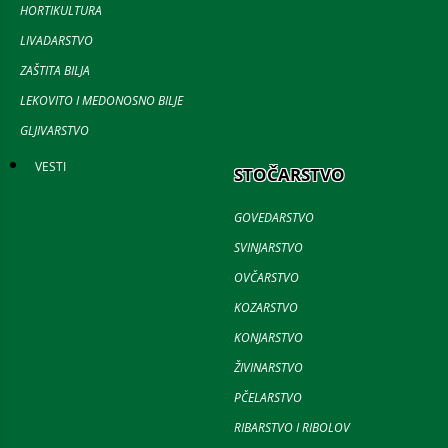
HORTIKULTURA
LIVADARSTVO
ZAŠTITA BILJA
LEKOVITO I MEDONOSNO BILJE
GLJIVARSTVO
VESTI
STOČARSTVO
GOVEDARSTVO
SVINJARSTVO
OVČARSTVO
KOZARSTVO
KONJARSTVO
ŽIVINARSTVO
PČELARSTVO
RIBARSTVO I RIBOLOV