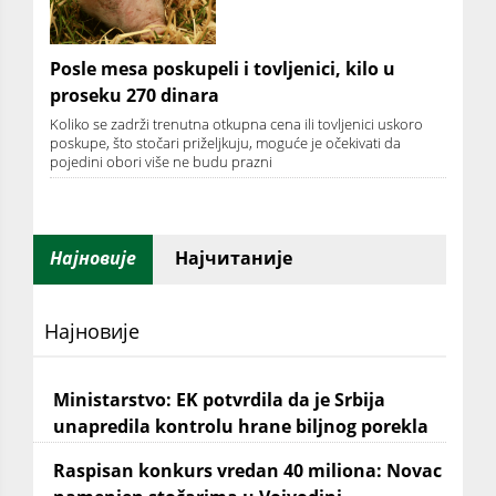
Posle mesa poskupeli i tovljenici, kilo u
proseku 270 dinara
Koliko se zadrži trenutna otkupna cena ili tovljenici uskoro
poskupe, što stočari priželjkuju, moguće je očekivati da
pojedini obori više ne budu prazni
Најновије
Најчитаније
Најновије
Ministarstvo: EK potvrdila da je Srbija
unapredila kontrolu hrane biljnog porekla
Raspisan konkurs vredan 40 miliona: Novac