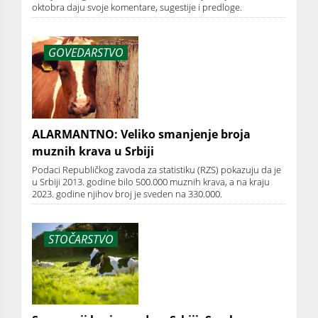
oktobra daju svoje komentare, sugestije i predloge.
GOVEDARSTVO
ALARMANTNO: Veliko smanjenje broja
muznih krava u Srbiji
Podaci Republičkog zavoda za statistiku (RZS) pokazuju da je
u Srbiji 2013. godine bilo 500.000 muznih krava, a na kraju
2023. godine njihov broj je sveden na 330.000.
STOČARSTVO