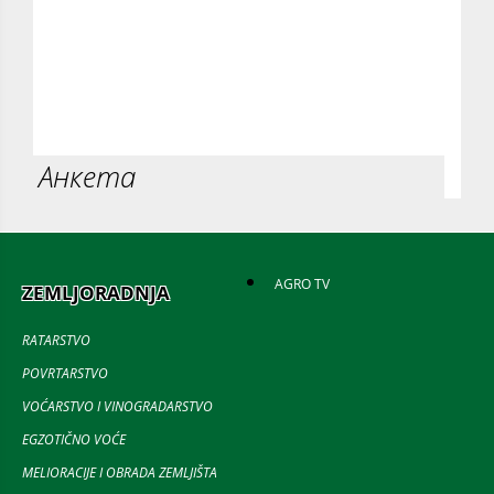
Анкета
AGRO TV
ZEMLJORADNJA
RATARSTVO
POVRTARSTVO
VOĆARSTVO I VINOGRADARSTVO
EGZOTIČNO VOĆE
MELIORACIJE I OBRADA ZEMLJIŠTA