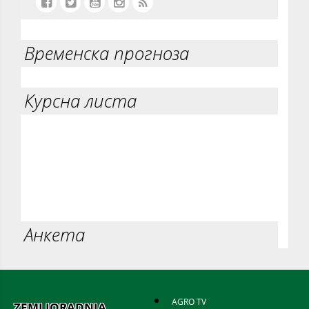
Временска прогноза
Курсна листа
Анкета
AGRO TV
ZEMLJORADNJA