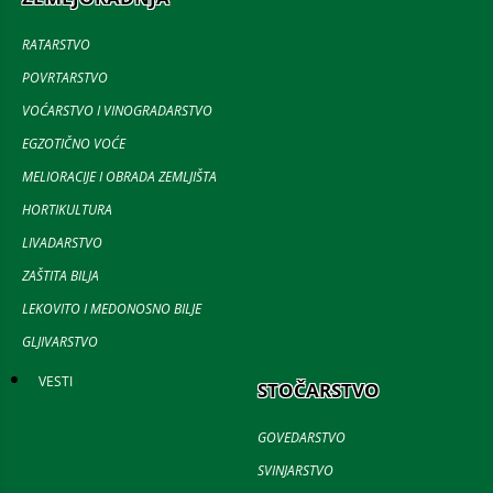
RATARSTVO
POVRTARSTVO
VOĆARSTVO I VINOGRADARSTVO
EGZOTIČNO VOĆE
MELIORACIJE I OBRADA ZEMLJIŠTA
HORTIKULTURA
LIVADARSTVO
ZAŠTITA BILJA
LEKOVITO I MEDONOSNO BILJE
GLJIVARSTVO
VESTI
STOČARSTVO
GOVEDARSTVO
SVINJARSTVO