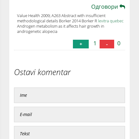
Одговори
Value Health 2009; A263 Abstract with insufficient
methodological details Borker 2014 Borker R
levitra quebec
Androgen metabolism as it affects hair growth in
androgenetic alopecia
1
0
+
-
Ostavi komentar