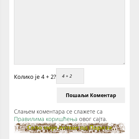
Колико је 4 + 2?
Пошаљи Коментар
Слањем коментара се слажете са
Правилима коришћења
овог сајта.