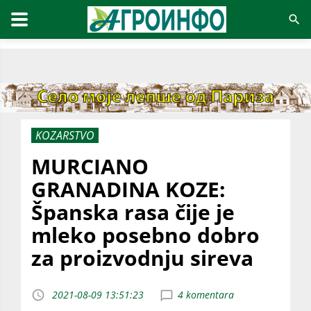
KOZARSTVO
MURCIANO
GRANADINA KOZE:
Španska rasa čije je
mleko posebno dobro
za proizvodnju sireva
2021-08-09 13:51:23
4 komentara