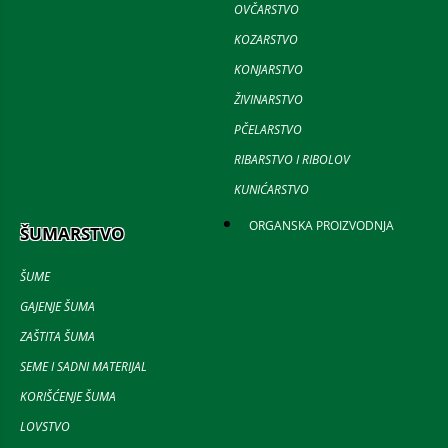
OVČARSTVO
KOZARSTVO
KONJARSTVO
ŽIVINARSTVO
PČELARSTVO
RIBARSTVO I RIBOLOV
KUNIĆARSTVO
ORGANSKA PROIZVODNJA
ŠUMARSTVO
ŠUME
GAJENJE ŠUMA
ZAŠTITA ŠUMA
SEME I SADNI MATERIJAL
KORIŠĆENJE ŠUMA
LOVSTVO