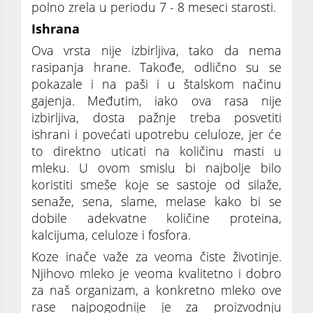
polno zrela u periodu 7 - 8 meseci starosti.
Ishrana
Ova vrsta nije izbirljiva, tako da nema
rasipanja hrane. Takođe, odlično su se
pokazale i na paši i u štalskom načinu
gajenja. Međutim, iako ova rasa nije
izbirljiva, dosta pažnje treba posvetiti
ishrani i povećati upotrebu celuloze, jer će
to direktno uticati na količinu masti u
mleku. U ovom smislu bi najbolje bilo
koristiti smeše koje se sastoje od silaže,
senaže, sena, slame, melase kako bi se
dobile adekvatne količine proteina,
kalcijuma, celuloze i fosfora.
Koze inače važe za veoma čiste životinje.
Njihovo mleko je veoma kvalitetno i dobro
za naš organizam, a konkretno mleko ove
rase najpogodnije je za proizvodnju