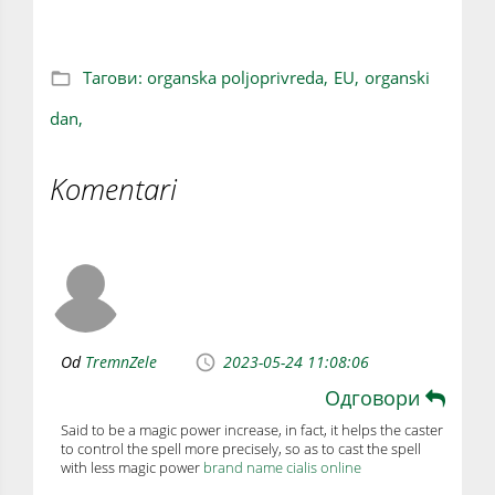
Тагови:
organska poljoprivreda,
EU,
organski
dan,
Komentari
Od
TremnZele
2023-05-24 11:08:06
Одговори
Said to be a magic power increase, in fact, it helps the caster
to control the spell more precisely, so as to cast the spell
with less magic power
brand name cialis online