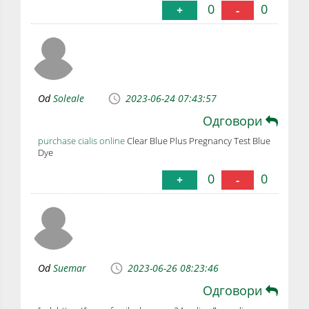
0
0
+
-
Od
Soleale
2023-06-24 07:43:57
Одговори
purchase cialis online
Clear Blue Plus Pregnancy Test Blue
Dye
0
0
+
-
Od
Suemar
2023-06-26 08:23:46
Одговори