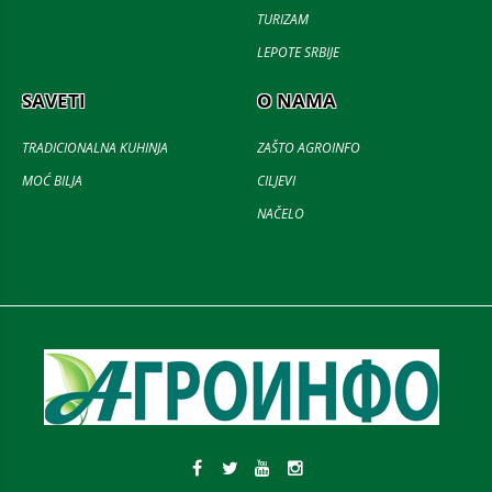
TURIZAM
LEPOTE SRBIJE
SAVETI
O NAMA
TRADICIONALNA KUHINJA
ZAŠTO AGROINFO
MOĆ BILJA
CILJEVI
NAČELO