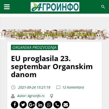
ORGANSKA PROIZVODNJA
EU proglasila 23.
septembar Organskim
danom
2021-09-24 15:21:18
12 komentara
Autor: Agroinfo.rs