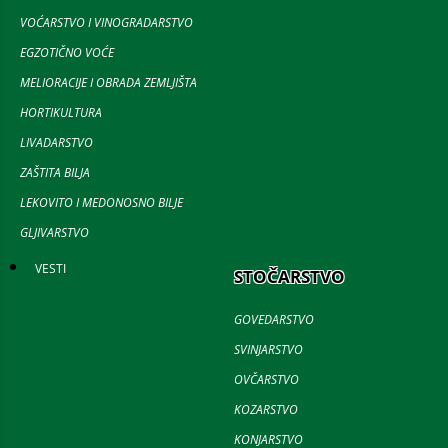
VOĆARSTVO I VINOGRADARSTVO
EGZOTIČNO VOĆE
MELIORACIJE I OBRADA ZEMLJIŠTA
HORTIKULTURA
LIVADARSTVO
ZAŠTITA BILJA
LEKOVITO I MEDONOSNO BILJE
GLJIVARSTVO
VESTI
STOČARSTVO
GOVEDARSTVO
SVINJARSTVO
OVČARSTVO
KOZARSTVO
KONJARSTVO