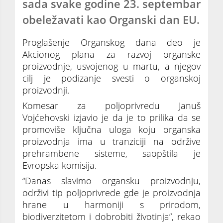
sada svake godine 23. septembar
obeležavati kao Organski dan EU.
Proglašenje Organskog dana deo je
Akcionog plana za razvoj organske
proizvodnje, usvojenog u martu, a njegov
cilj je podizanje svesti o organskoj
proizvodnji.
Komesar za poljoprivredu Januš
Vojćehovski izjavio je da je to prilika da se
promoviše ključna uloga koju organska
proizvodnja ima u tranziciji na održive
prehrambene sisteme, saopštila je
Evropska komisija.
“Danas slavimo organsku proizvodnju,
održivi tip poljoprivrede gde je proizvodnja
hrane u harmoniji s prirodom,
biodiverzitetom i dobrobiti životinja”, rekao