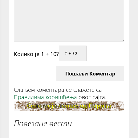
Колико је 1 + 10?
Пошаљи Коментар
Слањем коментара се слажете са
Правилима коришћења
овог сајта.
Повезане вести