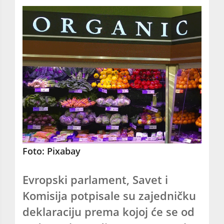
Foto: Pixabay
Evropski parlament, Savet i
Komisija potpisale su zajedničku
deklaraciju prema kojoj će se od