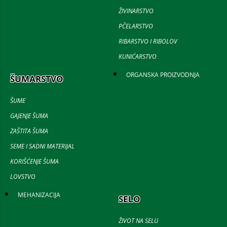
ŽIVINARSTVO
PČELARSTVO
RIBARSTVO I RIBOLOV
KUNIĆARSTVO
ORGANSKA PROIZVODNJA
ŠUMARSTVO
ŠUME
GAJENJE ŠUMA
ZAŠTITA ŠUMA
SEME I SADNI MATERIJAL
KORIŠĆENJE ŠUMA
LOVSTVO
MEHANIZACIJA
SELO
ŽIVOT NA SELU