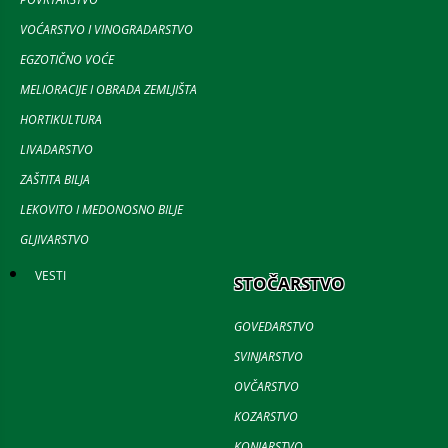
VOĆARSTVO I VINOGRADARSTVO
EGZOTIČNO VOĆE
MELIORACIJE I OBRADA ZEMLJIŠTA
HORTIKULTURA
LIVADARSTVO
ZAŠTITA BILJA
LEKOVITO I MEDONOSNO BILJE
GLJIVARSTVO
VESTI
STOČARSTVO
GOVEDARSTVO
SVINJARSTVO
OVČARSTVO
KOZARSTVO
KONJARSTVO