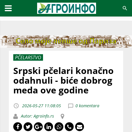
PČELARSTVO
Srpski pčelari konačno
odahnuli - biće dobrog
meda ove godine
2026-05-27 11:08:05
0 komentara
Autor: Agroinfo.rs