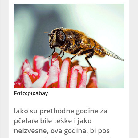
Foto:pixabay
Iako su prethodne godine za
pčelare bile teške i jako
neizvesne, ova godina, bi pos