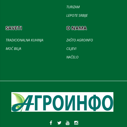
TURIZAM
LEPOTE SRBIJE
SAVETI
O NAMA
TRADICIONALNA KUHINJA
ZAŠTO AGROINFO
MOĆ BILJA
CILJEVI
NAČELO