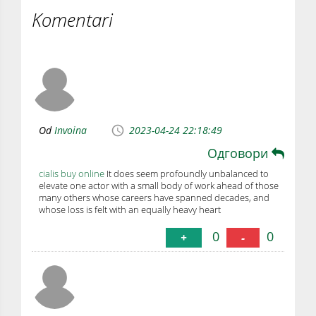
Komentari
Od
Invoina
2023-04-24 22:18:49
Одговори
cialis buy online
It does seem profoundly unbalanced to
elevate one actor with a small body of work ahead of those
many others whose careers have spanned decades, and
whose loss is felt with an equally heavy heart
0
0
+
-