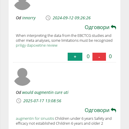
Od
innorry
2024-09-12 09:26:26
Одговори
When interpreting the data from the EBCTCG studies and
other meta analyses, some limitations must be recognized
priligy dapoxetine review
0
0
+
-
Od
would augmentin cure uti
2025-07-17 13:08:56
Одговори
augmentin for sinusitis
Children under 6 years Safety and
efficacy not established Children 6 years and older 2