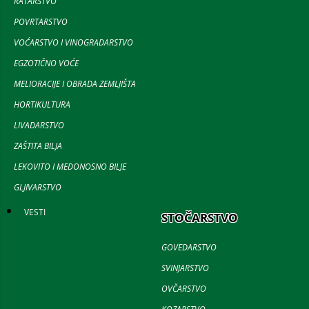
RATARSTVO
POVRTARSTVO
VOĆARSTVO I VINOGRADARSTVO
EGZOTIČNO VOĆE
MELIORACIJE I OBRADA ZEMLJIŠTA
HORTIKULTURA
LIVADARSTVO
ZAŠTITA BILJA
LEKOVITO I MEDONOSNO BILJE
GLJIVARSTVO
VESTI
STOČARSTVO
GOVEDARSTVO
SVINJARSTVO
OVČARSTVO