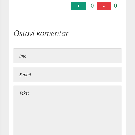
0
0
+
-
Ostavi komentar