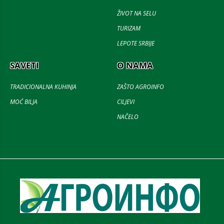
ŽIVOT NA SELU
TURIZAM
LEPOTE SRBIJE
SAVETI
O NAMA
TRADICIONALNA KUHINJA
ZAŠTO AGROINFO
MOĆ BILJA
CILJEVI
NAČELO