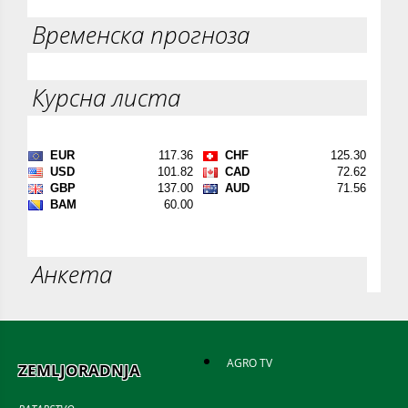
Временска прогноза
Курсна листа
Анкета
AGRO TV
ZEMLJORADNJA