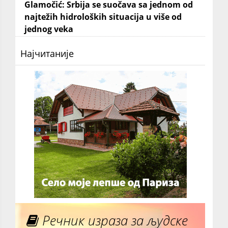
Glamočić: Srbija se suočava sa jednom od
najtežih hidroloških situacija u više od
jednog veka
Најчитаније
Речник израза за људске