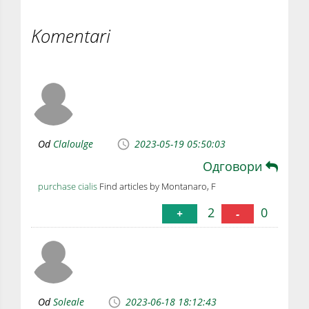
Komentari
Od
Claloulge
2023-05-19 05:50:03
Одговори
purchase cialis
Find articles by Montanaro, F
2
0
+
-
Od
Soleale
2023-06-18 18:12:43