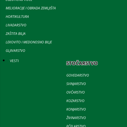
MELIORACIJE I OBRADA ZEMLJIŠTA
HORTIKULTURA
LIVADARSTVO
ZAŠTITA BILJA
LEKOVITO I MEDONOSNO BILJE
GLJIVARSTVO
VESTI
STOČARSTVO
GOVEDARSTVO
SVINJARSTVO
OVČARSTVO
KOZARSTVO
KONJARSTVO
ŽIVINARSTVO
PČELARSTVO