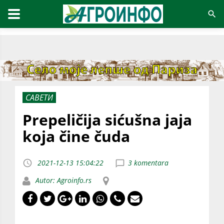
САВЕТИ
Prepeličija sićušna jaja
koja čine čuda
2021-12-13 15:04:22
3 komentara
Autor: Agroinfo.rs