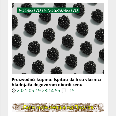
VOĆARSTVO I VINOGRADARSTVO
Proizvođači kupina: Ispitati da li su vlasnici
hladnjača dogovorom oborili cenu
2021-05-19 23:14:55
15