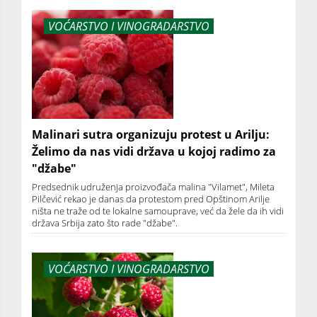
VOĆARSTVO I VINOGRADARSTVO
Malinari sutra organizuju protest u Arilju:
Želimo da nas vidi država u kojoj radimo za
"džabe"
Predsednik udruženja proizvođača malina "Vilamet", Mileta
Pilčević rekao je danas da protestom pred Opštinom Arilje
ništa ne traže od te lokalne samouprave, već da žele da ih vidi
država Srbija zato što rade "džabe".
VOĆARSTVO I VINOGRADARSTVO