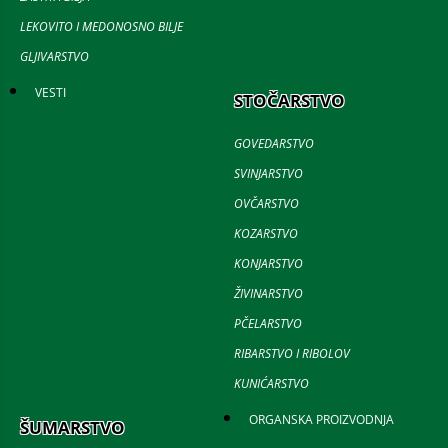
LEKOVITO I MEDONOSNO BILJE
GLJIVARSTVO
VESTI
STOČARSTVO
GOVEDARSTVO
SVINJARSTVO
OVČARSTVO
KOZARSTVO
KONJARSTVO
ŽIVINARSTVO
PČELARSTVO
RIBARSTVO I RIBOLOV
KUNIĆARSTVO
ORGANSKA PROIZVODNJA
ŠUMARSTVO