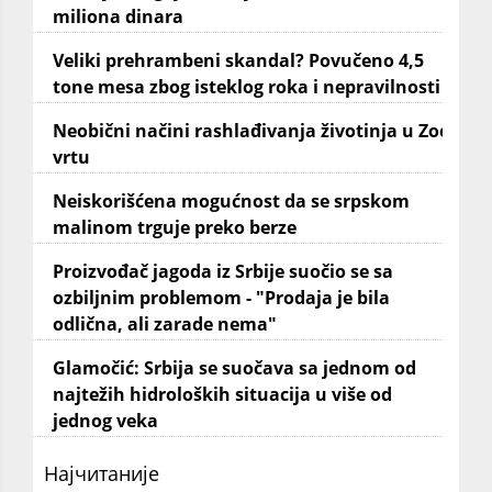
miliona dinara
Veliki prehrambeni skandal? Povučeno 4,5
tone mesa zbog isteklog roka i nepravilnosti
Neobični načini rashlađivanja životinja u Zoo
vrtu
Neiskorišćena mogućnost da se srpskom
malinom trguje preko berze
Proizvođač jagoda iz Srbije suočio se sa
ozbiljnim problemom - "Prodaja je bila
odlična, ali zarade nema"
Glamočić: Srbija se suočava sa jednom od
najtežih hidroloških situacija u više od
jednog veka
Најчитаније