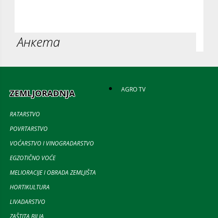
Анкета
AGRO TV
ZEMLJORADNJA
RATARSTVO
POVRTARSTVO
VOĆARSTVO I VINOGRADARSTVO
EGZOTIČNO VOĆE
MELIORACIJE I OBRADA ZEMLJIŠTA
HORTIKULTURA
LIVADARSTVO
ZAŠTITA BILJA