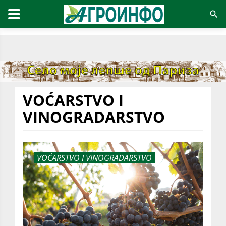
VOĆARSTVO I
VINOGRADARSTVO
VOĆARSTVO I VINOGRADARSTVO