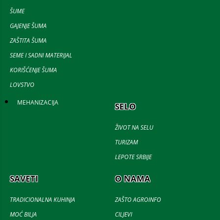
ŠUME
GAJENJE ŠUMA
ZAŠTITA ŠUMA
SEME I SADNI MATERIJAL
KORIŠĆENJE ŠUMA
LOVSTVO
MEHANIZACIJA
SELO
ŽIVOT NA SELU
TURIZAM
LEPOTE SRBIJE
SAVETI
O NAMA
TRADICIONALNA KUHINJA
ZAŠTO AGROINFO
MOĆ BILJA
CILJEVI