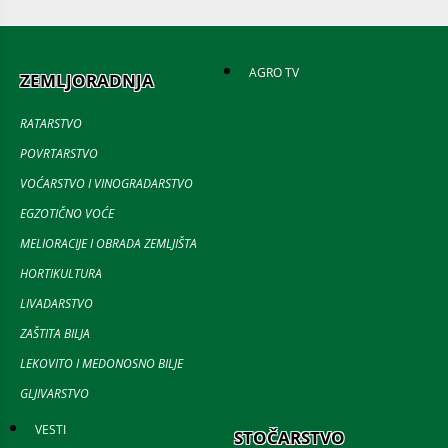
AGRO TV
ZEMLJORADNJA
RATARSTVO
POVRTARSTVO
VOĆARSTVO I VINOGRADARSTVO
EGZOTIČNO VOĆE
MELIORACIJE I OBRADA ZEMLJIŠTA
HORTIKULTURA
LIVADARSTVO
ZAŠTITA BILJA
LEKOVITO I MEDONOSNO BILJE
GLJIVARSTVO
VESTI
STOČARSTVO