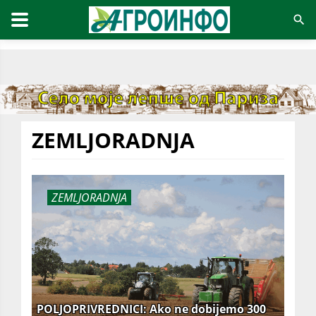
ZEMLJORADNJA
ZEMLJORADNJA
POLJOPRIVREDNICI: Ako ne dobijemo 300