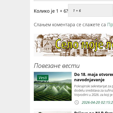
Колико је 1 + 6?
Слањем коментара се слажете са
Пр
Повезане вести
Do 18. maja otvore
Vesti
navodnjavanje
Pokrajinski sekretarijat z
dodelu sredstava za sufin
Vojvodini u 2026. za koji 
2026-04-20 02:15: