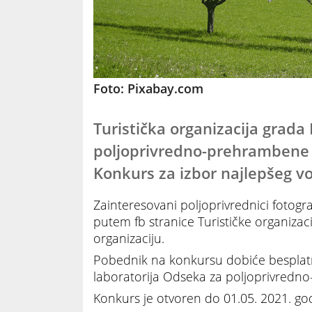
Foto: Pixabay.com
Turistička organizacija grada
poljoprivredno-prehrambene s
Konkurs za izbor najlepšeg vo
Zainteresovani poljoprivrednici fotograf
putem fb stranice Turističke organizacij
organizaciju.
Pobednik na konkursu dobiće besplatnu
laboratorija Odseka za poljoprivredno
Konkurs je otvoren do 01.05. 2021. go