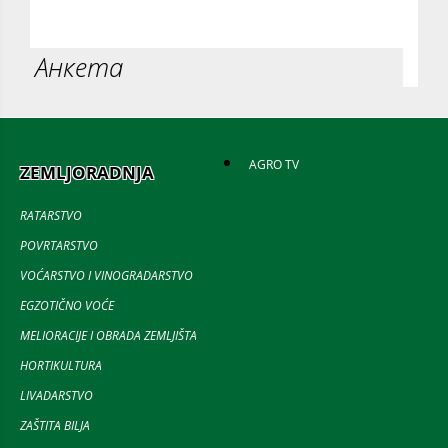
Анкета
AGRO TV
ZEMLJORADNJA
RATARSTVO
POVRTARSTVO
VOĆARSTVO I VINOGRADARSTVO
EGZOTIČNO VOĆE
MELIORACIJE I OBRADA ZEMLJIŠTA
HORTIKULTURA
LIVADARSTVO
ZAŠTITA BILJA