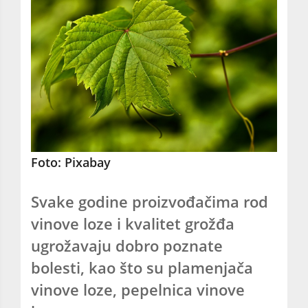
Foto: Pixabay
Svake godine proizvođačima rod
vinove loze i kvalitet grožđa
ugrožavaju dobro poznate
bolesti, kao što su plamenjača
vinove loze, pepelnica vinove