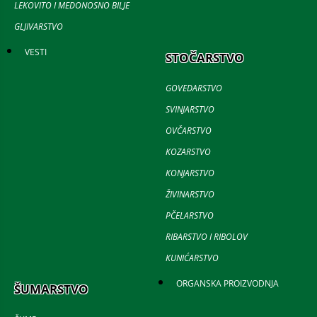
LEKOVITO I MEDONOSNO BILJE
GLJIVARSTVO
VESTI
STOČARSTVO
GOVEDARSTVO
SVINJARSTVO
OVČARSTVO
KOZARSTVO
KONJARSTVO
ŽIVINARSTVO
PČELARSTVO
RIBARSTVO I RIBOLOV
KUNIĆARSTVO
ORGANSKA PROIZVODNJA
ŠUMARSTVO