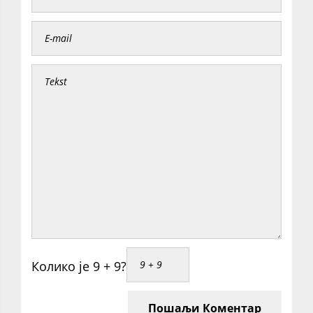
Колико је 9 + 9?
Пошаљи Коментар