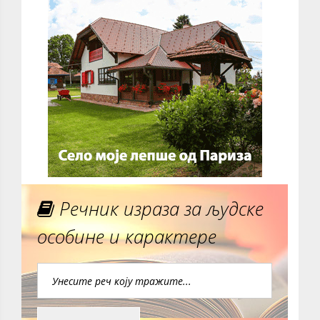
Речник израза за људске
особине и карактере