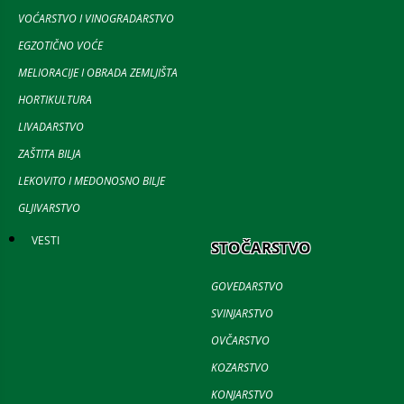
VOĆARSTVO I VINOGRADARSTVO
EGZOTIČNO VOĆE
MELIORACIJE I OBRADA ZEMLJIŠTA
HORTIKULTURA
LIVADARSTVO
ZAŠTITA BILJA
LEKOVITO I MEDONOSNO BILJE
GLJIVARSTVO
VESTI
STOČARSTVO
GOVEDARSTVO
SVINJARSTVO
OVČARSTVO
KOZARSTVO
KONJARSTVO