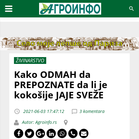
ŽIVINARSTVO
Kako ODMAH da
PREPOZNATE da li je
kokošije JAJE SVEŽE
2021-06-03 17:47:12
3 komentara
Autor: Agroinfo.rs