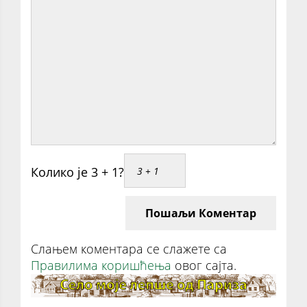
Колико је 3 + 1?
Пошаљи Коментар
Слањем коментара се слажете са
Правилима коришћења
овог сајта.