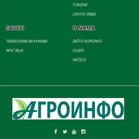
TURIZAM
LEPOTE SRBIJE
SAVETI
O NAMA
TRADICIONALNA KUHINJA
ZAŠTO AGROINFO
MOĆ BILJA
CILJEVI
NAČELO