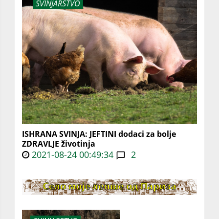
SVINJARSTVO
ISHRANA SVINJA: JEFTINI dodaci za bolje
ZDRAVLJE životinja
2021-08-24 00:49:34
2