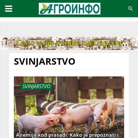
SVINJARSTVO
SVINJARSTVO
Anemija kod prasadi: Kako je prepoznati i