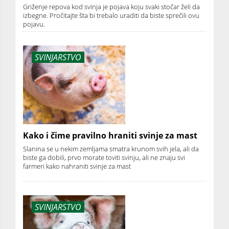
Griženje repova kod svinja je pojava koju svaki stočar želi da
izbegne. Pročitajte šta bi trebalo uraditi da biste sprečili ovu
pojavu.
SVINJARSTVO
Kako i čime pravilno hraniti svinje za mast
Slanina se u nekim zemljama smatra krunom svih jela, ali da
biste ga dobili, prvo morate toviti svinju, ali ne znaju svi
farmeri kako nahraniti svinje za mast
SVINJARSTVO