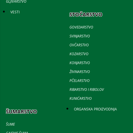
GLJIVARSTVO
VESTI
STOČARSTVO
GOVEDARSTVO
SVINJARSTVO
OVČARSTVO
KOZARSTVO
KONJARSTVO
ŽIVINARSTVO
PČELARSTVO
RIBARSTVO I RIBOLOV
KUNIĆARSTVO
ORGANSKA PROIZVODNJA
ŠUMARSTVO
ŠUME