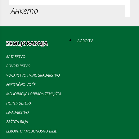
Анкета
AGRO TV
ZEMLJORADNJA
RATARSTVO
POVRTARSTVO
VOĆARSTVO I VINOGRADARSTVO
EGZOTIČNO VOĆE
MELIORACIJE I OBRADA ZEMLJIŠTA
HORTIKULTURA
LIVADARSTVO
ZAŠTITA BILJA
LEKOVITO I MEDONOSNO BILJE