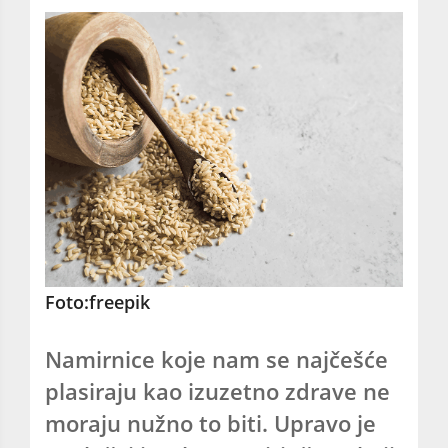
Foto:freepik
Namirnice koje nam se najčešće
plasiraju kao izuzetno zdrave ne
moraju nužno to biti. Upravo je