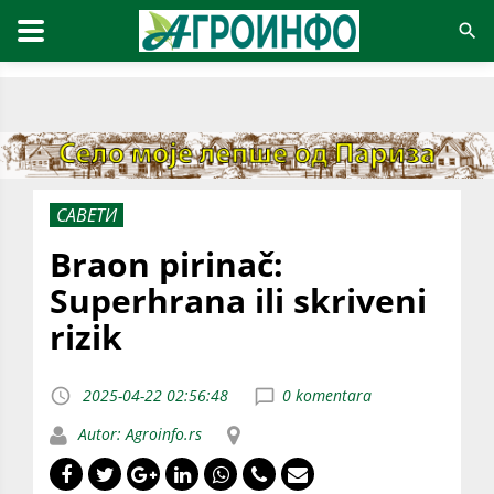
САВЕТИ
Braon pirinač:
Superhrana ili skriveni
rizik
2025-04-22 02:56:48
0 komentara
Autor: Agroinfo.rs