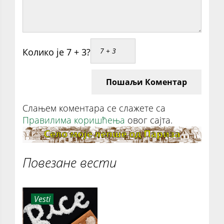
Колико је 7 + 3?
Пошаљи Коментар
Слањем коментара се слажете са
Правилима коришћења
овог сајта.
Повезане вести
Vesti