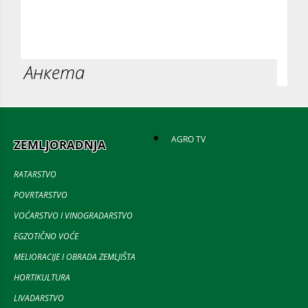
Анкета
AGRO TV
ZEMLJORADNJA
RATARSTVO
POVRTARSTVO
VOĆARSTVO I VINOGRADARSTVO
EGZOTIČNO VOĆE
MELIORACIJE I OBRADA ZEMLJIŠTA
HORTIKULTURA
LIVADARSTVO