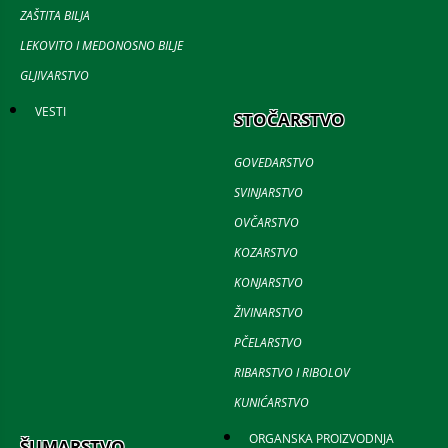
ZAŠTITA BILJA
LEKOVITO I MEDONOSNO BILJE
GLJIVARSTVO
VESTI
STOČARSTVO
GOVEDARSTVO
SVINJARSTVO
OVČARSTVO
KOZARSTVO
KONJARSTVO
ŽIVINARSTVO
PČELARSTVO
RIBARSTVO I RIBOLOV
KUNIĆARSTVO
ORGANSKA PROIZVODNJA
ŠUMARSTVO