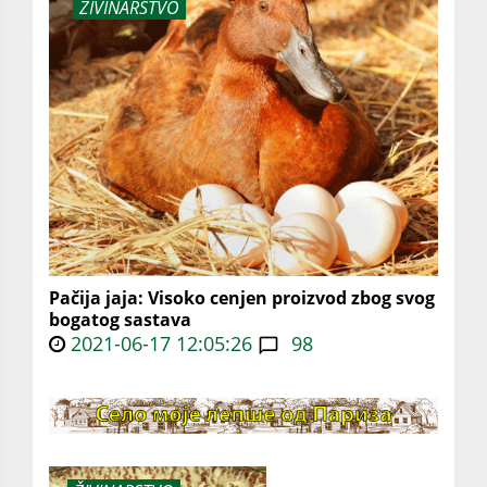
ŽIVINARSTVO
Pačija jaja: Visoko cenjen proizvod zbog svog
bogatog sastava
2021-06-17 12:05:26
98