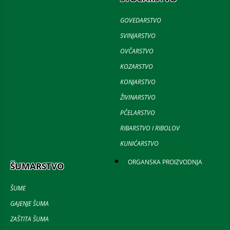
GOVEDARSTVO
SVINJARSTVO
OVČARSTVO
KOZARSTVO
KONJARSTVO
ŽIVINARSTVO
PČELARSTVO
RIBARSTVO I RIBOLOV
KUNIĆARSTVO
ORGANSKA PROIZVODNJA
ŠUMARSTVO
ŠUME
GAJENJE ŠUMA
ZAŠTITA ŠUMA