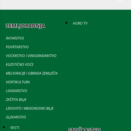
AGRO TV
ZEMLJORADNJA
RATARSTVO
POVRTARSTVO
VOĆARSTVO I VINOGRADARSTVO
EGZOTIČNO VOĆE
MELIORACIJE I OBRADA ZEMLJIŠTA
HORTIKULTURA
LIVADARSTVO
ZAŠTITA BILJA
LEKOVITO I MEDONOSNO BILJE
GLJIVARSTVO
VESTI
STOČARSTVO