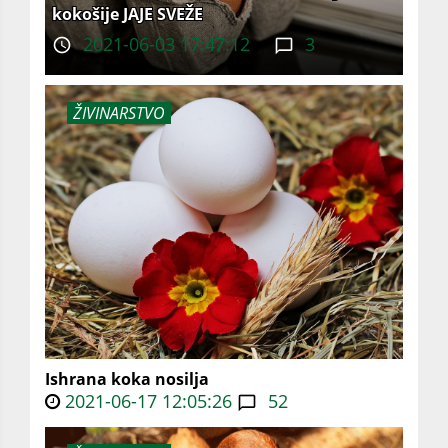
kokošije JAJE SVEŽE
2021-06-03 17:47:12
3
ŽIVINARSTVO
Ishrana koka nosilja
2021-06-17 12:05:26
52