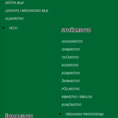
ZAŠTITA BILJA
LEKOVITO I MEDONOSNO BILJE
GLJIVARSTVO
VESTI
STOČARSTVO
GOVEDARSTVO
SVINJARSTVO
OVČARSTVO
KOZARSTVO
KONJARSTVO
ŽIVINARSTVO
PČELARSTVO
RIBARSTVO I RIBOLOV
KUNIĆARSTVO
ORGANSKA PROIZVODNJA
ŠUMARSTVO