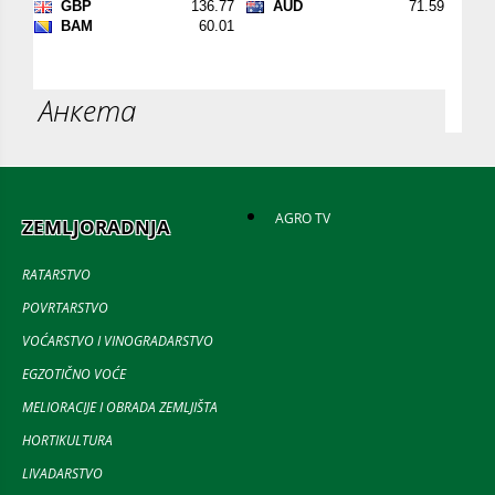
Анкета
AGRO TV
ZEMLJORADNJA
RATARSTVO
POVRTARSTVO
VOĆARSTVO I VINOGRADARSTVO
EGZOTIČNO VOĆE
MELIORACIJE I OBRADA ZEMLJIŠTA
HORTIKULTURA
LIVADARSTVO