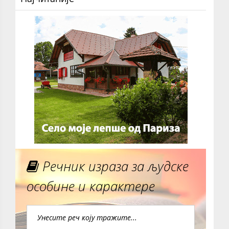
Речник израза за људске
особине и карактере