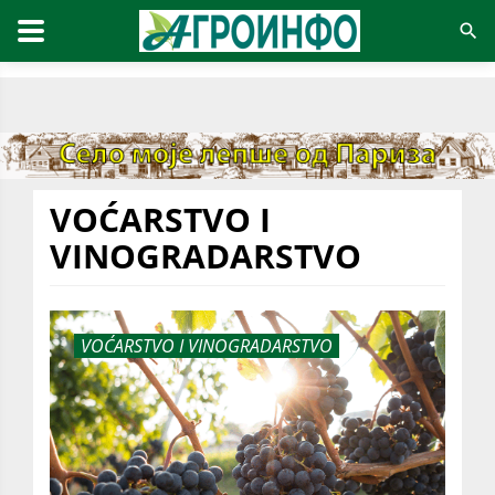
VOĆARSTVO I
VINOGRADARSTVO
VOĆARSTVO I VINOGRADARSTVO