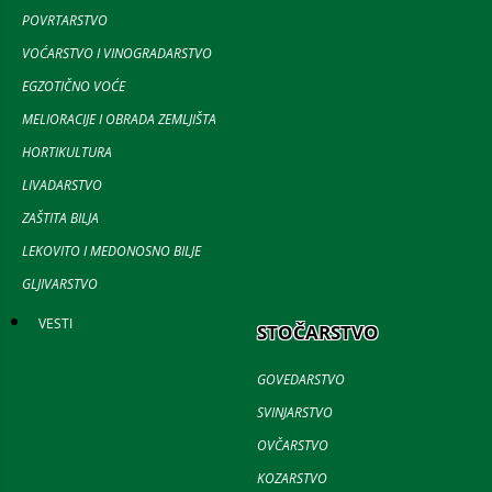
POVRTARSTVO
VOĆARSTVO I VINOGRADARSTVO
EGZOTIČNO VOĆE
MELIORACIJE I OBRADA ZEMLJIŠTA
HORTIKULTURA
LIVADARSTVO
ZAŠTITA BILJA
LEKOVITO I MEDONOSNO BILJE
GLJIVARSTVO
VESTI
STOČARSTVO
GOVEDARSTVO
SVINJARSTVO
OVČARSTVO
KOZARSTVO