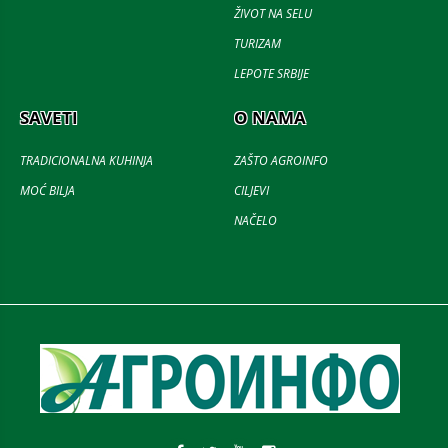
ŽIVOT NA SELU
TURIZAM
LEPOTE SRBIJE
SAVETI
O NAMA
TRADICIONALNA KUHINJA
ZAŠTO AGROINFO
MOĆ BILJA
CILJEVI
NAČELO