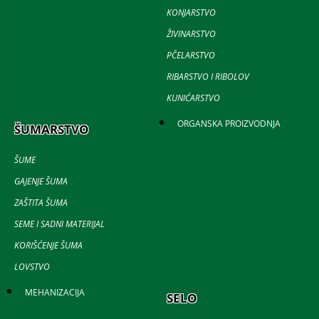
KONJARSTVO
ŽIVINARSTVO
PČELARSTVO
RIBARSTVO I RIBOLOV
KUNIĆARSTVO
ORGANSKA PROIZVODNJA
ŠUMARSTVO
ŠUME
GAJENJE ŠUMA
ZAŠTITA ŠUMA
SEME I SADNI MATERIJAL
KORIŠĆENJE ŠUMA
LOVSTVO
MEHANIZACIJA
SELO