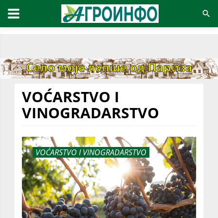
VOĆARSTVO I
VINOGRADARSTVO
VOĆARSTVO I VINOGRADARSTVO