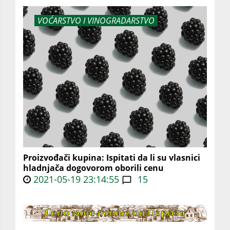
VOĆARSTVO I VINOGRADARSTVO
Proizvođači kupina: Ispitati da li su vlasnici
hladnjača dogovorom oborili cenu
2021-05-19 23:14:55
15